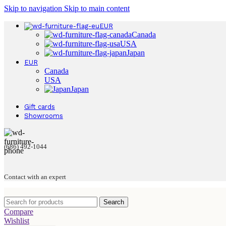
Skip to navigation
Skip to main content
EUR
Canada
USA
Japan
EUR
Canada
USA
Japan
Gift cards
Showrooms
(686) 492-1044
Contact with an expert
Search
Compare
Wishlist