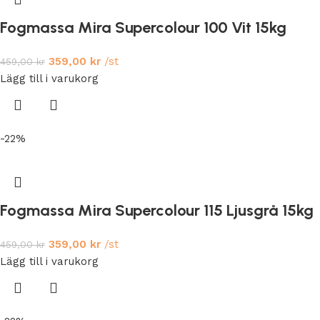
Fogmassa Mira Supercolour 100 Vit 15kg
359,00
kr
/st
459,00
kr
Lägg till i varukorg
-22%
Fogmassa Mira Supercolour 115 Ljusgrå 15kg
359,00
kr
/st
459,00
kr
Lägg till i varukorg