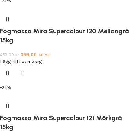
-22%
Fogmassa Mira Supercolour 120 Mellangrå
15kg
359,00
kr
/st
459,00
kr
Lägg till i varukorg
-22%
Fogmassa Mira Supercolour 121 Mörkgrå
15kg