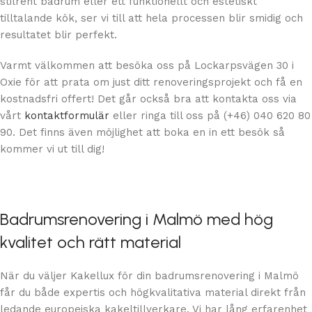
stilrent badrum eller ett funktionellt och estetiskt
tilltalande kök, ser vi till att hela processen blir smidig och
resultatet blir perfekt.
Varmt välkommen att besöka oss på Lockarpsvägen 30 i
Oxie för att prata om just ditt renoveringsprojekt och få en
kostnadsfri offert! Det går också bra att kontakta oss via
vårt
kontaktformulär
eller ringa till oss på (+46) 040 620 80
90. Det finns även möjlighet att boka en in ett besök så
kommer vi ut till dig!
Badrumsrenovering i Malmö med hög
kvalitet och rätt material
När du väljer Kakellux för din badrumsrenovering i Malmö
får du både expertis och högkvalitativa material direkt från
ledande europeiska kakeltillverkare. Vi har lång erfarenhet