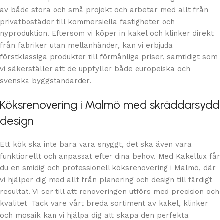
av både stora och små projekt och arbetar med allt från
privatbostäder till kommersiella fastigheter och
nyproduktion. Eftersom vi köper in kakel och klinker direkt
från fabriker utan mellanhänder, kan vi erbjuda
förstklassiga produkter till förmånliga priser, samtidigt som
vi säkerställer att de uppfyller både europeiska och
svenska byggstandarder.
Köksrenovering i Malmö med skräddarsydd
design
Ett kök ska inte bara vara snyggt, det ska även vara
funktionellt och anpassat efter dina behov. Med Kakellux får
du en smidig och professionell köksrenovering i Malmö, där
vi hjälper dig med allt från planering och design till färdigt
resultat. Vi ser till att renoveringen utförs med precision och
kvalitet. Tack vare vårt breda sortiment av kakel, klinker
och mosaik kan vi hjälpa dig att skapa den perfekta