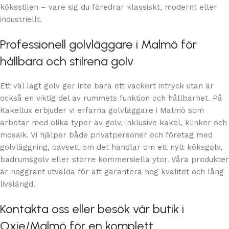
köksstilen – vare sig du föredrar klassiskt, modernt eller
industriellt.
Professionell golvläggare i Malmö för
hållbara och stilrena golv
Ett väl lagt golv ger inte bara ett vackert intryck utan är
också en viktig del av rummets funktion och hållbarhet. På
Kakellux erbjuder vi erfarna golvläggare i Malmö som
arbetar med olika typer av golv, inklusive kakel, klinker och
mosaik. Vi hjälper både privatpersoner och företag med
golvläggning, oavsett om det handlar om ett nytt köksgolv,
badrumsgolv eller större kommersiella ytor. Våra produkter
är noggrant utvalda för att garantera hög kvalitet och lång
livslängd.
Kontakta oss eller besök vår butik i
Oxie/Malmö för en komplett