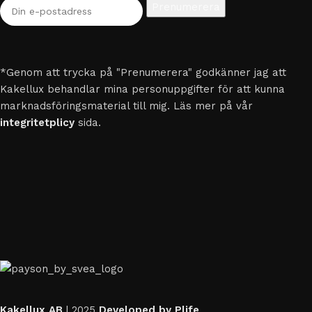
*Genom att trycka på "Prenumerera" godkänner jag att
Kakellux behandlar mina personuppgifter för att kunna
marknadsföringsmaterial till mig. Läs mer på vår
integritetplicy
sida.
Kakellux AB
|
2025
Developed by Plife