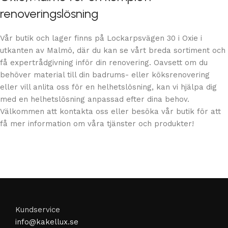
renoveringslösning
Vår butik och lager finns på Lockarpsvägen 30 i Oxie i
utkanten av Malmö, där du kan se vårt breda sortiment och
få expertrådgivning inför din renovering. Oavsett om du
behöver material till din badrums- eller köksrenovering
eller vill anlita oss för en helhetslösning, kan vi hjälpa dig
med en helhetslösning anpassad efter dina behov.
Välkommen att kontakta oss eller besöka vår butik för att
få mer information om våra tjänster och produkter!
Kundservice
info@kakellux.se