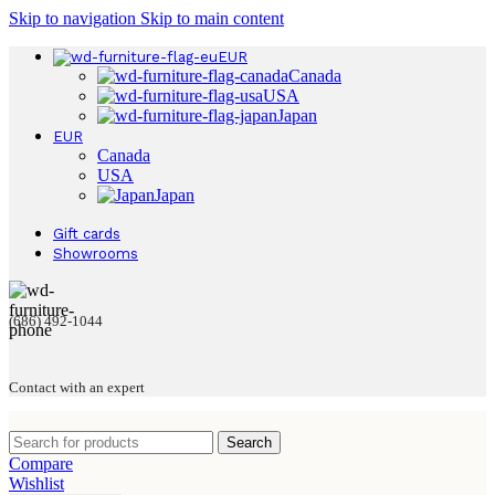
Skip to navigation
Skip to main content
EUR
Canada
USA
Japan
EUR
Canada
USA
Japan
Gift cards
Showrooms
(686) 492-1044
Contact with an expert
Search
Compare
Wishlist