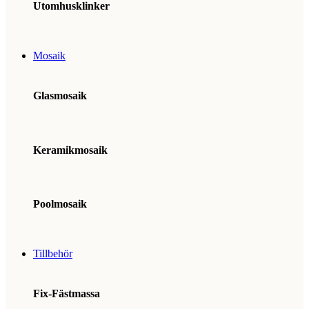
Utomhusklinker
Mosaik
Glasmosaik
Keramikmosaik
Poolmosaik
Tillbehör
Fix-Fästmassa