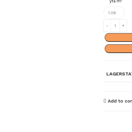
yta m²
LAGERSTA
Add to co