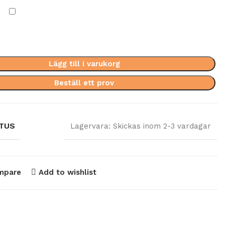
Lägg till i varukorg
Beställ ett prov
TUS
Lagervara: Skickas inom 2-3 vardagar
mpare
Add to wishlist