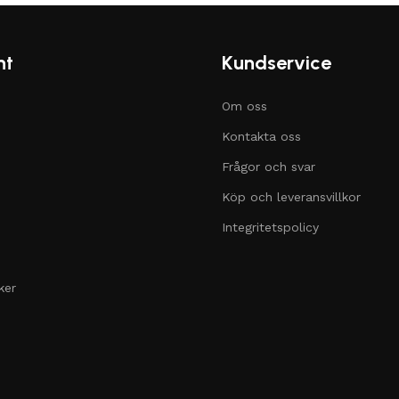
nt
Kundservice
Om oss
Kontakta oss
Frågor och svar
Köp och leveransvillkor
Integritetspolicy
ker