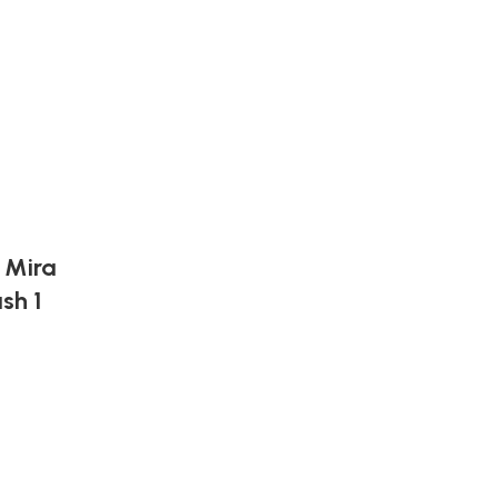
 Mira
sh 1