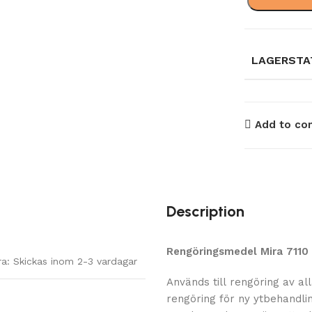
LAGERSTA
Add to co
Description
Rengöringsmedel Mira 7110 B
ra: Skickas inom 2-3 vardagar
Används till rengöring av al
rengöring för ny ytbehandli