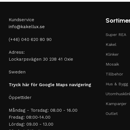
Sortime
Kundservice
info@kakellux.se
Super REA
(+46) 040 620 80 90
Kakel
Adress:
Klinker
Lockarpsvägen 30 238 41 Oxie
Mosaik
Sweden
Tillbehör
Hus & Bygg
Tryck här för Google Maps navigering
Utomhusklin
Öppettider
Kampanjer
Måndag - Torsdag: 08.00 - 16.00
Outlet
Fredag: 08:00-14.00
Lördag: 09.00 - 13.00