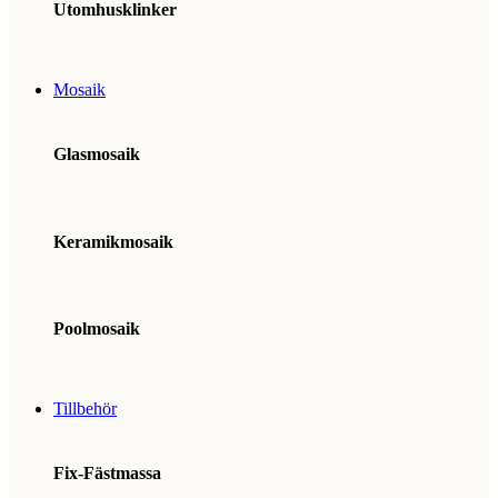
Utomhusklinker
Mosaik
Glasmosaik
Keramikmosaik
Poolmosaik
Tillbehör
Fix-Fästmassa