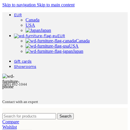
Skip to navigation
Skip to main content
EUR
Canada
USA
Japan
EUR
Canada
USA
Japan
Gift cards
Showrooms
(686) 492-1044
Contact with an expert
Search
Compare
Wishlist