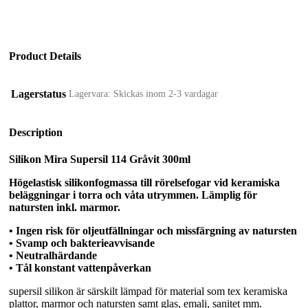
Product Details
Lagerstatus
Lagervara: Skickas inom 2-3 vardagar
Description
Silikon Mira Supersil 114 Gråvit 300ml
Högelastisk silikonfogmassa till rörelsefogar vid keramiska
beläggningar i torra och våta utrymmen. Lämplig för
natursten inkl. marmor.
• Ingen risk för oljeutfällningar och missfärgning av natursten
• Svamp och bakterieavvisande
• Neutralhärdande
• Tål konstant vattenpåverkan
supersil silikon är särskilt lämpad för material som tex keramiska
plattor, marmor och natursten samt glas, emalj, sanitet mm.