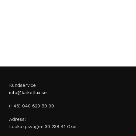
Kundservice
info@kakellux.se
(+46) 040 620 80 90
Adress:
Lockarpsvägen 30 238 41 Oxie