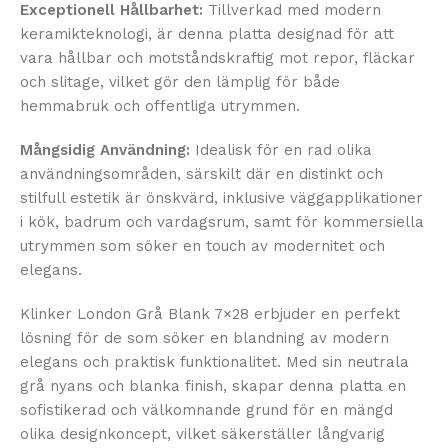
Exceptionell Hållbarhet:
Tillverkad med modern
keramikteknologi, är denna platta designad för att
vara hållbar och motståndskraftig mot repor, fläckar
och slitage, vilket gör den lämplig för både
hemmabruk och offentliga utrymmen.
Mångsidig Användning:
Idealisk för en rad olika
användningsområden, särskilt där en distinkt och
stilfull estetik är önskvärd, inklusive väggapplikationer
i kök, badrum och vardagsrum, samt för kommersiella
utrymmen som söker en touch av modernitet och
elegans.
Klinker London Grå Blank 7×28 erbjuder en perfekt
lösning för de som söker en blandning av modern
elegans och praktisk funktionalitet. Med sin neutrala
grå nyans och blanka finish, skapar denna platta en
sofistikerad och välkomnande grund för en mängd
olika designkoncept, vilket säkerställer långvarig