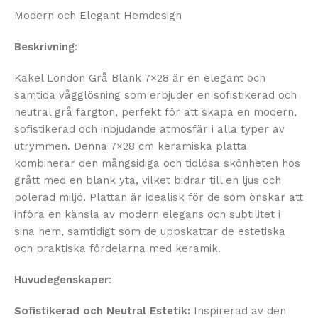
Modern och Elegant Hemdesign
Beskrivning
:
Kakel London Grå Blank 7×28 är en elegant och
samtida vågglösning som erbjuder en sofistikerad och
neutral grå färgton, perfekt för att skapa en modern,
sofistikerad och inbjudande atmosfär i alla typer av
utrymmen. Denna 7×28 cm keramiska platta
kombinerar den mångsidiga och tidlösa skönheten hos
grått med en blank yta, vilket bidrar till en ljus och
polerad miljö. Plattan är idealisk för de som önskar att
införa en känsla av modern elegans och subtilitet i
sina hem, samtidigt som de uppskattar de estetiska
och praktiska fördelarna med keramik.
Huvudegenskaper
:
Sofistikerad och Neutral Estetik:
Inspirerad av den