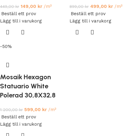
149,00
kr
/m²
499,00
kr
/m²
449,00
kr
899,00
kr
Beställ ett prov
Beställ ett prov
Lägg till i varukorg
Lägg till i varukorg
-50%
Mosaik Hexagon
Statuario White
Polerad 30,8X32,8
599,00
kr
/m²
1 200,00
kr
Beställ ett prov
Lägg till i varukorg