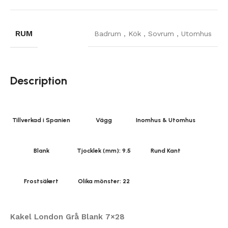
RUM
Badrum
,
Kök
,
Sovrum
,
Utomhus
Description
Tillverkad i Spanien
Vägg
Inomhus & Utomhus
Blank
Tjocklek (mm): 9.5
Rund Kant
Frostsäkert
Olika mönster: 22
Kakel London Grå Blank 7×28