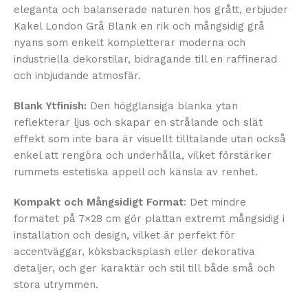
eleganta och balanserade naturen hos grått, erbjuder
Kakel London Grå Blank en rik och mångsidig grå
nyans som enkelt kompletterar moderna och
industriella dekorstilar, bidragande till en raffinerad
och inbjudande atmosfär.
Blank Ytfinish:
Den högglansiga blanka ytan
reflekterar ljus och skapar en strålande och slät
effekt som inte bara är visuellt tilltalande utan också
enkel att rengöra och underhålla, vilket förstärker
rummets estetiska appell och känsla av renhet.
Kompakt och Mångsidigt Format
: Det mindre
formatet på 7×28 cm gör plattan extremt mångsidig i
installation och design, vilket är perfekt för
accentväggar, köksbacksplash eller dekorativa
detaljer, och ger karaktär och stil till både små och
stora utrymmen.