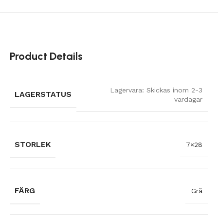
Product Details
Lagervara: Skickas inom 2-3
LAGERSTATUS
vardagar
STORLEK
7×28
FÄRG
Grå