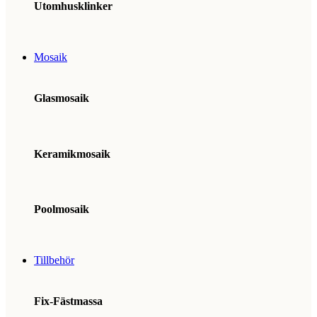
Utomhusklinker
Mosaik
Glasmosaik
Keramikmosaik
Poolmosaik
Tillbehör
Fix-Fästmassa