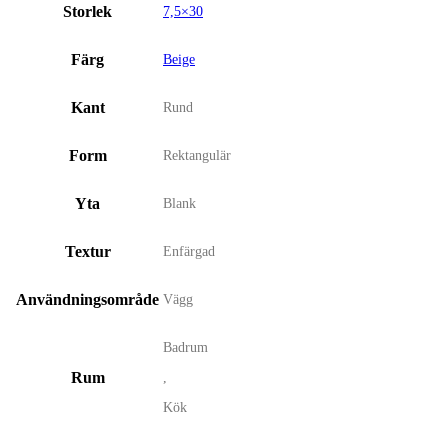
Storlek
7,5×30
Färg
Beige
Kant
Rund
Form
Rektangulär
Yta
Blank
Textur
Enfärgad
Användningsområde
Vägg
Badrum
Rum
,
Kök