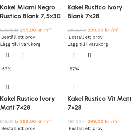
Kakel Miami Negro
Kakel Rustico Ivory
Rustico Blank 7,5×30
Blank 7×28
299,00
kr
/m²
299,00
kr
/m²
699,00
kr
699,00
kr
Beställ ett prov
Beställ ett prov
Lägg till i varukorg
Lägg till i varukorg
-57%
-57%
Kakel Rustico Ivory
Kakel Rustico Vit Matt
Matt 7×28
7×28
299,00
kr
/m²
299,00
kr
/m²
699,00
kr
699,00
kr
Beställ ett prov
Beställ ett prov