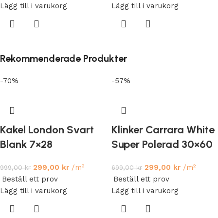
Lägg till i varukorg
Lägg till i varukorg
Rekommenderade Produkter
-70%
-57%
Kakel London Svart
Klinker Carrara White
Blank 7×28
Super Polerad 30×60
299,00
kr
/m²
299,00
kr
/m²
999,00
kr
699,00
kr
Beställ ett prov
Beställ ett prov
Lägg till i varukorg
Lägg till i varukorg