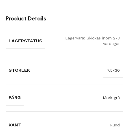
Product Details
Lagervara: Skickas inom 2-3
LAGERSTATUS
vardagar
STORLEK
7,5×30
FÄRG
Mörk grå
KANT
Rund