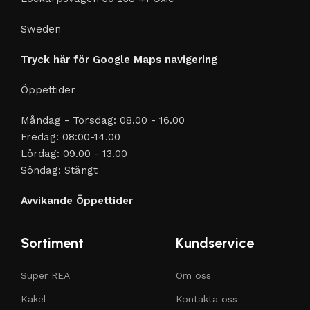
Sweden
Tryck här för Google Maps navigering
Öppettider
Måndag - Torsdag: 08.00 - 16.00
Fredag: 08:00-14.00
Lördag: 09.00 - 13.00
Söndag: Stängt
Avvikande Öppettider
Sortiment
Kundservice
Super REA
Om oss
Kakel
Kontakta oss