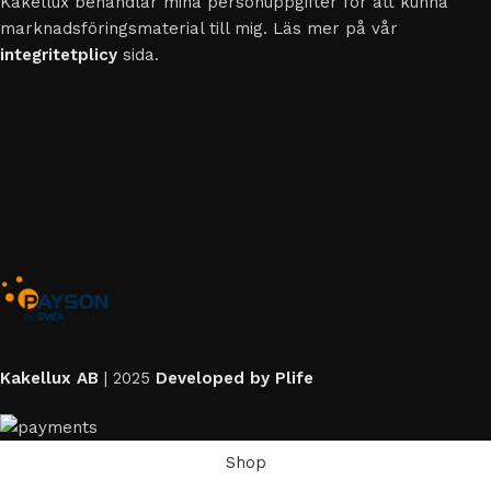
Kakellux behandlar mina personuppgifter för att kunna
marknadsföringsmaterial till mig. Läs mer på vår
integritetplicy
sida.
Kakellux AB
|
2025
Developed by Plife
Shop