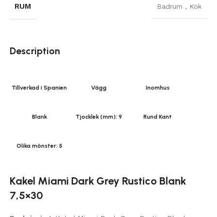
RUM
Badrum
,
Kök
Description
Tillverkad i Spanien
Vägg
Inomhus
Blank
Tjocklek (mm): 9
Rund Kant
Olika mönster: 5
Kakel Miami Dark Grey Rustico Blank
7,5×30