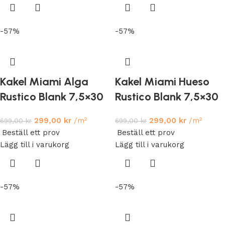
-57%
-57%
Kakel Miami Alga
Kakel Miami Hueso
Rustico Blank 7,5×30
Rustico Blank 7,5×30
299,00
kr
/m²
299,00
kr
/m²
699,00
kr
699,00
kr
Beställ ett prov
Beställ ett prov
Lägg till i varukorg
Lägg till i varukorg
-57%
-57%