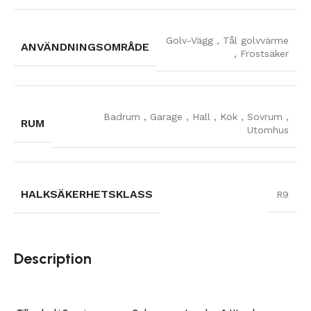
Golv-Vägg
,
Tål golvvärme
ANVÄNDNINGSOMRÅDE
,
Frostsäker
Badrum
,
Garage
,
Hall
,
Kök
,
Sovrum
,
RUM
Utomhus
HALKSÄKERHETSKLASS
R9
Description