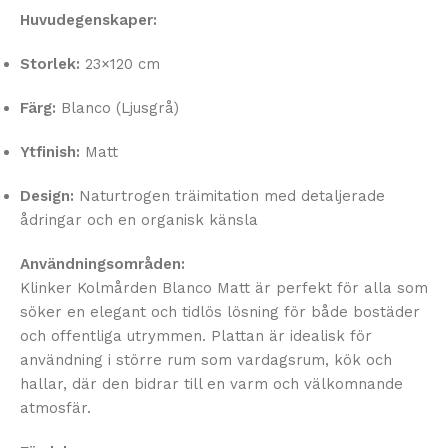
Huvudegenskaper:
Storlek:
23×120 cm
Färg:
Blanco (Ljusgrå)
Ytfinish:
Matt
Design:
Naturtrogen träimitation med detaljerade
ådringar och en organisk känsla
Användningsområden:
Klinker Kolmården Blanco Matt är perfekt för alla som
söker en elegant och tidlös lösning för både bostäder
och offentliga utrymmen. Plattan är idealisk för
användning i större rum som vardagsrum, kök och
hallar, där den bidrar till en varm och välkomnande
atmosfär.