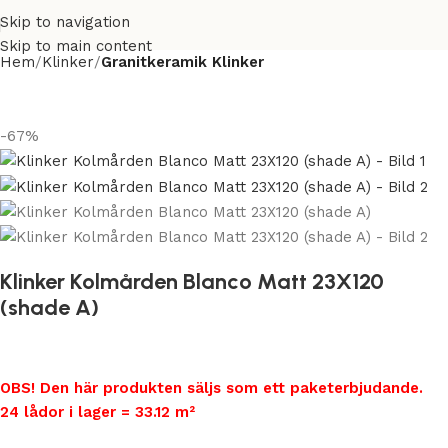
Skip to navigation
Skip to main content
Hem
Klinker
Granitkeramik Klinker
-67%
Klinker Kolmården Blanco Matt 23X120
(shade A)
OBS! Den här produkten säljs som ett paketerbjudande.
24 lådor i lager = 33.12 m²