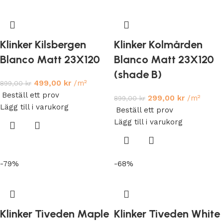
Klinker Kilsbergen
Klinker Kolmården
Blanco Matt 23X120
Blanco Matt 23X120
(shade B)
499,00
kr
/m²
899,00
kr
Beställ ett prov
299,00
kr
/m²
899,00
kr
Lägg till i varukorg
Beställ ett prov
Lägg till i varukorg
-79%
-68%
Klinker Tiveden Maple
Klinker Tiveden White