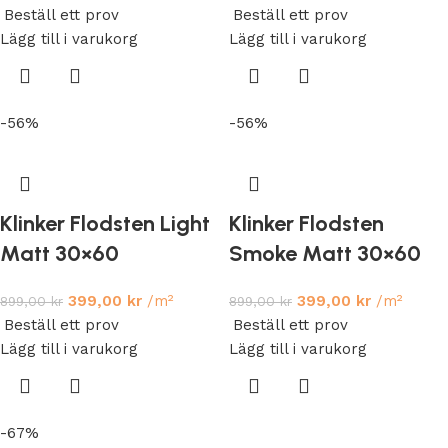
Beställ ett prov
Beställ ett prov
Lägg till i varukorg
Lägg till i varukorg
-56%
-56%
Klinker Flodsten Light
Klinker Flodsten
Matt 30×60
Smoke Matt 30×60
399,00
kr
/m²
399,00
kr
/m²
899,00
kr
899,00
kr
Beställ ett prov
Beställ ett prov
Lägg till i varukorg
Lägg till i varukorg
-67%